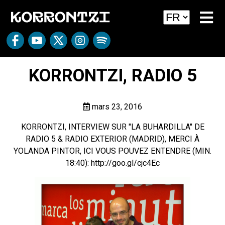
KORRONTZI, RADIO 5
mars 23, 2016
KORRONTZI, INTERVIEW SUR "LA BUHARDILLA" DE
RADIO 5 & RADIO EXTERIOR (MADRID), MERCI À
YOLANDA PINTOR, ICI VOUS POUVEZ ENTENDRE (MIN.
18:40):
http://goo.gl/cjc4Ec