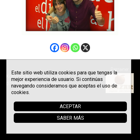
Parrainer
Este sitio web utiliza cookies para que tengas la
Korrontzi © 2026 - Tel. (+34) 618
mejor experiencia de usuario. Si continúas
072 076 -
Política de privacidad
navegando consideramos que aceptas el uso de
cookies.
ACEPTAR
SABER MÁS