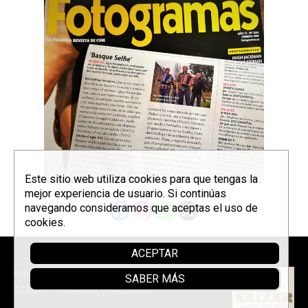
Este sitio web utiliza cookies para que tengas la
mejor experiencia de usuario. Si continúas
navegando consideramos que aceptas el uso de
cookies.
ACEPTAR
Parrainer
Korrontzi © 2026 - Tel. (+34) 618
SABER MÁS
072 076 -
Política de privacidad