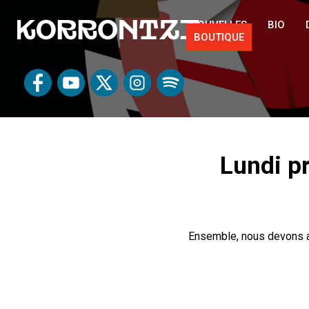
NOUVELLES
BIO
BOUTIQUE
Lundi p
Ensemble, nous devons ai