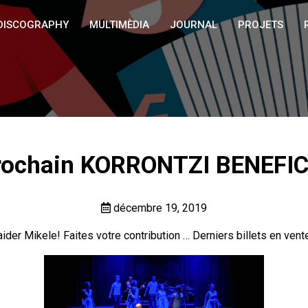
DISCOGRAPHY
MULTIMÈDIA
JOURNAL
PROJETS
rochain KORRONTZI BENEFIC 
décembre 19, 2019
der Mikele! Faites votre contribution … Derniers billets en vent