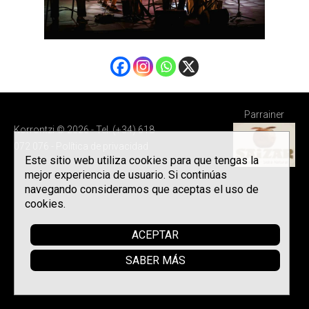
Parrainer
Korrontzi © 2026 - Tel. (+34) 618
072 076 -
Política de privacidad
Este sitio web utiliza cookies para que tengas la
mejor experiencia de usuario. Si continúas
navegando consideramos que aceptas el uso de
cookies.
ACEPTAR
SABER MÁS