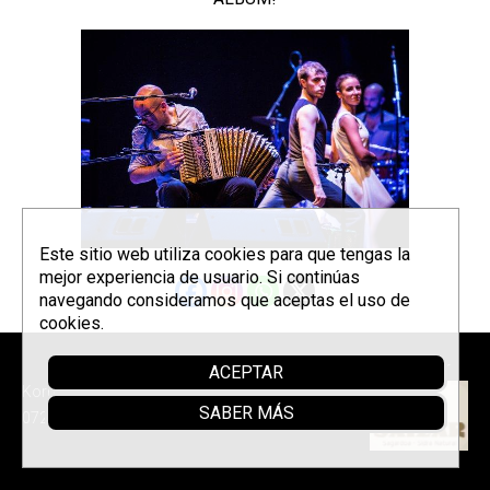
Este sitio web utiliza cookies para que tengas la
mejor experiencia de usuario. Si continúas
navegando consideramos que aceptas el uso de
cookies.
Parrainer
ACEPTAR
Korrontzi © 2026 - Tel. (+34) 618
SABER MÁS
072 076 -
Política de privacidad