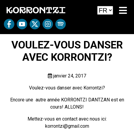
VOULEZ-VOUS DANSER
AVEC KORRONTZI?
janvier 24, 2017
Voulez-vous danser avec Korrontzi?
Encore une autre année KORRONTZI DANTZAN est en
cours! ALLONS!
Mettez-vous en contact avec nous ici:
korrontzi@gmail.com