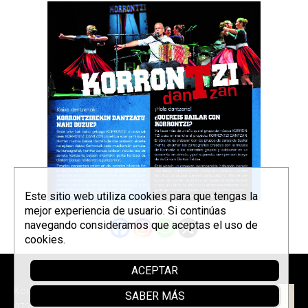
Este sitio web utiliza cookies para que tengas la
mejor experiencia de usuario. Si continúas
navegando consideramos que aceptas el uso de
cookies.
ACEPTAR
Parrainer
Korrontzi © 2026 - Tel. (+34) 618
SABER MÁS
072 076 -
Política de privacidad