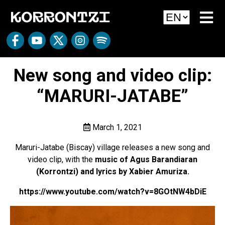
New song and video clip:
“MARURI-JATABE”
March 1, 2021
Maruri-Jatabe (Biscay) village releases a new song and
video clip, with the
music of Agus Barandiaran
(Korrontzi) and lyrics by Xabier Amuriza.
https://www.youtube.com/watch?v=8GOtNW4bDiE