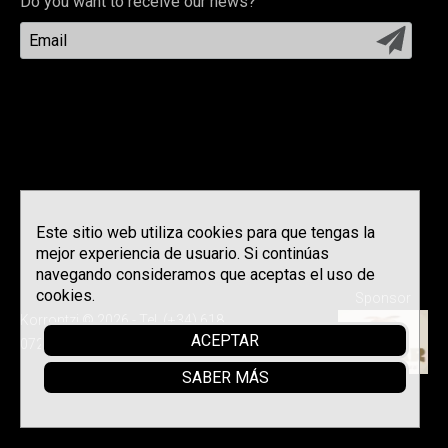
Do you want to receive our news?
Este sitio web utiliza cookies para que tengas la
mejor experiencia de usuario. Si continúas
navegando consideramos que aceptas el uso de
cookies.
Sponsor
Korrontzi © 2026 - Tel. (+34) 618
ACEPTAR
072 076 -
Política de privacidad
SABER MÁS