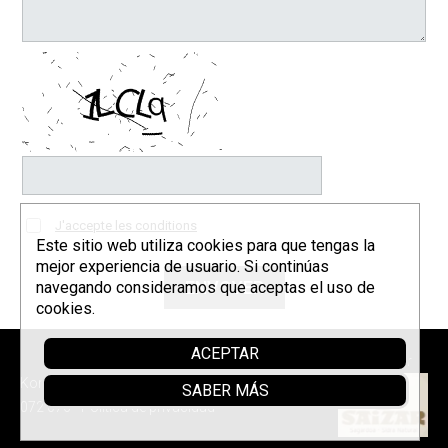
J'accepte les conditions
Este sitio web utiliza cookies para que tengas la
mejor experiencia de usuario. Si continúas
navegando consideramos que aceptas el uso de
cookies.
ACEPTAR
Parrainer
Korrontzi © 2026 - Tel. (+34) 618
SABER MÁS
072 076 -
Política de privacidad