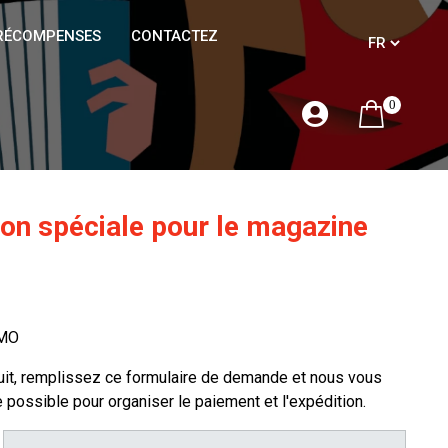
RÉCOMPENSES
CONTACTEZ
0
ion spéciale pour le magazine
MO
uit, remplissez ce formulaire de demande et nous vous
possible pour organiser le paiement et l'expédition.