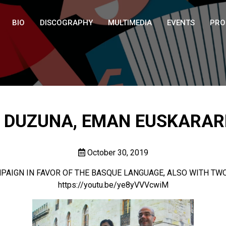
BIO
DISCOGRAPHY
MULTIMEDIA
EVENTS
PRO
DUZUNA, EMAN EUSKARARE
October 30, 2019
AMPAIGN IN FAVOR OF THE BASQUE LANGUAGE, ALSO WITH TW
https://youtu.be/ye8yVVVcwiM