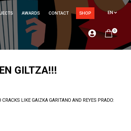
JECTS
AWARDS
CONTACT
SHOP
0
N GILTZA!!!
O CRACKS LIKE GAIZKA GARITANO AND REYES PRADO: