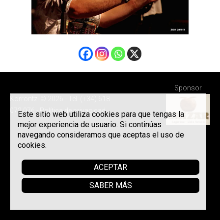
Sponsor
Korrontzi © 2026 - Tel. (+34) 618
072 076 -
Política de privacidad
Este sitio web utiliza cookies para que tengas la
mejor experiencia de usuario. Si continúas
navegando consideramos que aceptas el uso de
cookies.
ACEPTAR
SABER MÁS