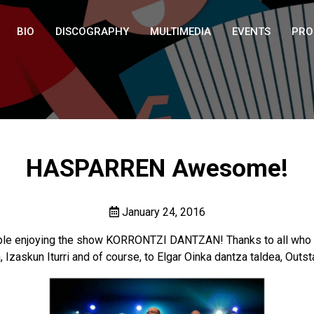
BIO
DISCOGRAPHY
MULTIMEDIA
EVENTS
PRO
HASPARREN Awesome!
January 24, 2016
ople enjoying the show KORRONTZI DANTZAN! Thanks to all who parti
, Izaskun Iturri and of course, to Elgar Oinka dantza taldea, Outs