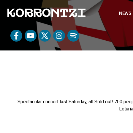
NEWS
Spectacular concert last Saturday, all Sold out! 700 pe
Leturia