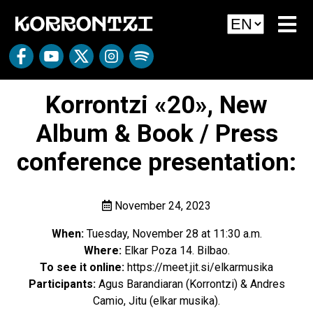
Korrontzi «20», New
Album & Book / Press
conference presentation:
November 24, 2023
When:
Tuesday, November 28 at 11:30 a.m.
Where:
Elkar Poza 14. Bilbao.
To see it online:
https://meet.jit.si/elkarmusika
Participants:
Agus Barandiaran (Korrontzi) & Andres
Camio, Jitu (elkar musika).