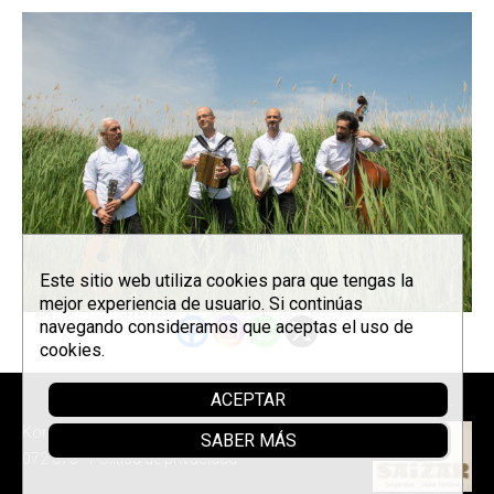
Este sitio web utiliza cookies para que tengas la
mejor experiencia de usuario. Si continúas
navegando consideramos que aceptas el uso de
cookies.
ACEPTAR
Sponsor
Korrontzi © 2026 - Tel. (+34) 618
SABER MÁS
072 076 -
Política de privacidad