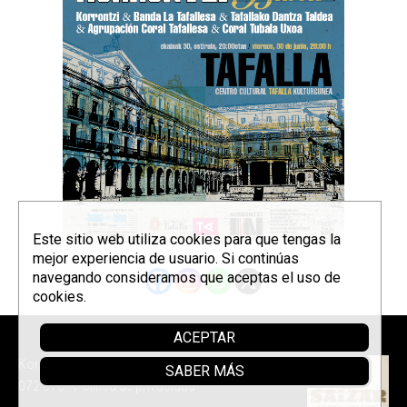
Este sitio web utiliza cookies para que tengas la
mejor experiencia de usuario. Si continúas
navegando consideramos que aceptas el uso de
cookies.
ACEPTAR
Sponsor
Korrontzi © 2026 - Tel. (+34) 618
SABER MÁS
072 076 -
Política de privacidad