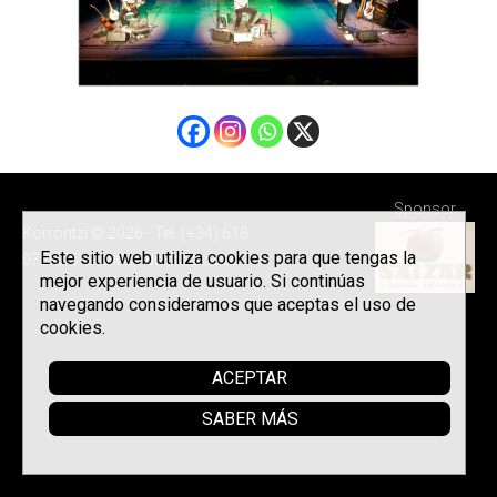
Sponsor
Korrontzi © 2026 - Tel. (+34) 618
Este sitio web utiliza cookies para que tengas la
072 076 -
Política de privacidad
mejor experiencia de usuario. Si continúas
navegando consideramos que aceptas el uso de
cookies.
ACEPTAR
SABER MÁS