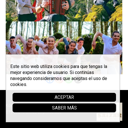
Este sitio web utiliza cookies para que tengas la
mejor experiencia de usuario. Si continúas
navegando consideramos que aceptas el uso de
cookies.
ACEPTAR
Sponsor
Korrontzi © 2026 - Tel. (+34) 618
SABER MÁS
072 076 -
Política de privacidad