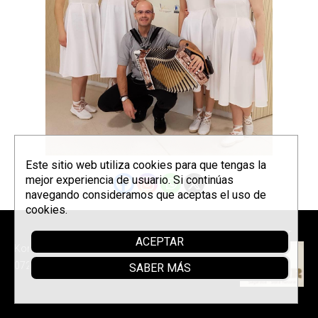
Este sitio web utiliza cookies para que tengas la
mejor experiencia de usuario. Si continúas
navegando consideramos que aceptas el uso de
cookies.
Sponsor
ACEPTAR
Korrontzi © 2026 - Tel. (+34) 618
072 076 -
Política de privacidad
SABER MÁS