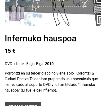
Infernuko hauspoa
15
€
DVD + book. Baga-Biga.
2010
Korrontzi en su tercer disco no viene solo. Korrontzi &
Oinkari Dantza Taldea han preparado un espectáculo que
han volcado al soporte DVD y lo han titulado “Infernuko
hauspoa” (El fuelle del infierno).