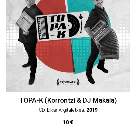
TOPA-K (Korrontzi & DJ Makala)
CD. Elkar Argitaletxea.
2019
10
€