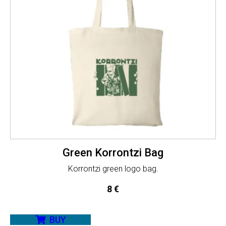
Green Korrontzi Bag
Korrontzi green logo bag.
8
€
BUY