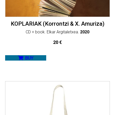
KOPLARIAK (Korrontzi & X. Amuriza)
CD + book. Elkar Argitaletxea.
2020
20
€
BUY