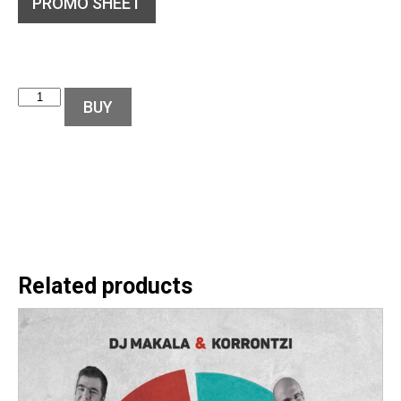
PROMO SHEET
BUY
Related products