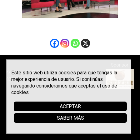
Sponsor
Korrontzi © 2026 - Tel. (+34) 618
Este sitio web utiliza cookies para que tengas la
mejor experiencia de usuario. Si continúas
072 076 -
Política de privacidad
navegando consideramos que aceptas el uso de
cookies.
ACEPTAR
SABER MÁS