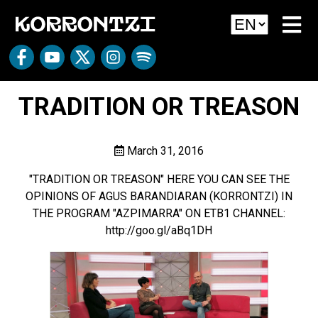
TRADITION OR TREASON
March 31, 2016
"TRADITION OR TREASON" HERE YOU CAN SEE THE
OPINIONS OF AGUS BARANDIARAN (KORRONTZI) IN
THE PROGRAM "AZPIMARRA" ON ETB1 CHANNEL:
http://goo.gl/aBq1DH