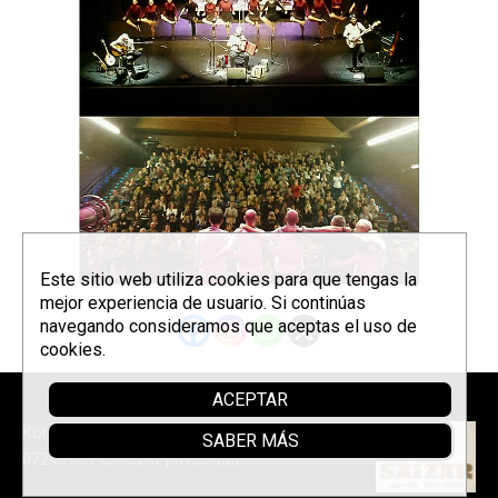
Este sitio web utiliza cookies para que tengas la
mejor experiencia de usuario. Si continúas
navegando consideramos que aceptas el uso de
cookies.
ACEPTAR
Sponsor
Korrontzi © 2026 - Tel. (+34) 618
SABER MÁS
072 076 -
Política de privacidad