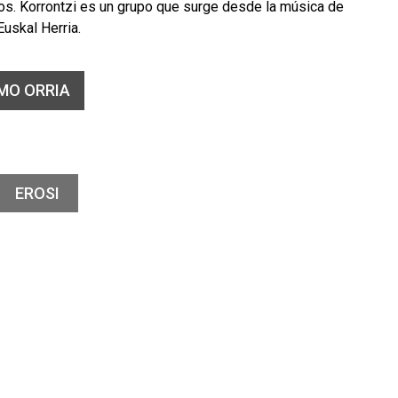
s. Korrontzi es un grupo que surge desde la música de
Euskal Herria.
MO ORRIA
EROSI