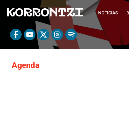
NOTICIAS
B
Agenda