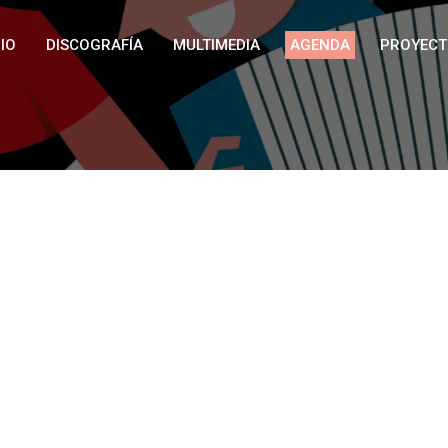
IO
DISCOGRAFÍA
MULTIMEDIA
AGENDA
PROYECT