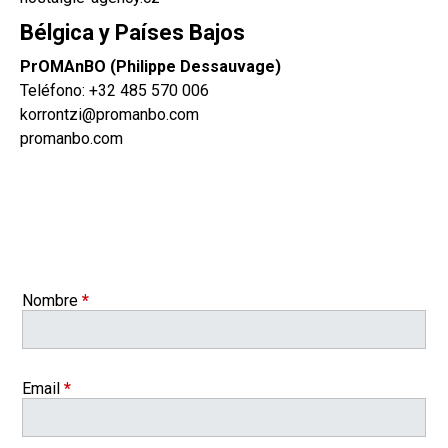
Bélgica y Países Bajos
PrOMAnBO (Philippe Dessauvage)
Teléfono:
+32 485 570 006
korrontzi@promanbo.com
promanbo.com
Nombre
*
Email
*