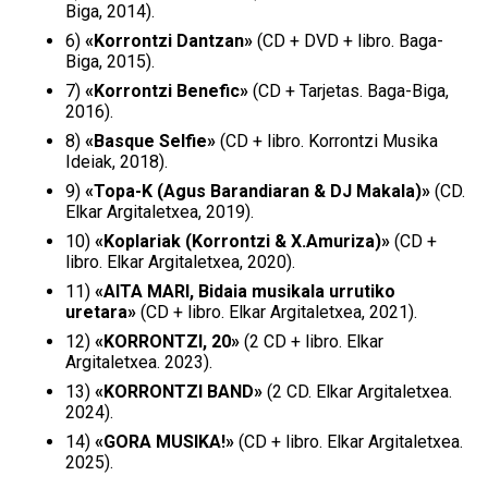
Biga, 2014).
6)
«Korrontzi Dantzan»
(CD + DVD + libro. Baga-
Biga, 2015).
7)
«Korrontzi Benefic»
(CD + Tarjetas. Baga-Biga,
2016).
8)
«Basque Selfie»
(CD + libro. Korrontzi Musika
Ideiak, 2018).
9)
«Topa-K (Agus Barandiaran & DJ Makala)»
(CD.
Elkar Argitaletxea, 2019).
10)
«Koplariak (Korrontzi & X.Amuriza)»
(CD +
libro. Elkar Argitaletxea, 2020).
11)
«
AITA MARI, Bidaia musikala urrutiko
uretara»
(CD + libro. Elkar Argitaletxea, 2021).
12)
«
KORRONTZI, 20»
(2 CD + libro. Elkar
Argitaletxea. 2023).
13)
«KORRONTZI BAND»
(2 CD. Elkar Argitaletxea.
2024).
14)
«GORA MUSIKA!»
(CD + libro. Elkar Argitaletxea.
2025).