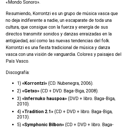
«Mondo Sonoro».
Resumiendo, Korrontzi es un grupo de música vasca que
no deja indiferente a nadie, un escaparate de toda una
cultura, que consigue con la fuerza y energía de sus
directos transmitir sonidos y danzas enraizadas en la
antigüedad, así como las nuevas tendencias del folk.
Korrontzi es una fiesta tradicional de música y danza
vasca con una visión de vanguardia. Colores y paisajes del
País Vasco.
Discografía:
1)
«Korrontzi»
(CD. Nubenegra, 2006).
2)
«Getxo»
(CD + DVD. Baga-Biga, 2008).
3)
«Infernuko hauspoa»
(DVD + libro. Baga-Biga,
2010).
4)
«Tradition 2.1»
(CD + DVD + libro. Baga-Biga,
2013).
5)
«Symphonic Bilbon»
(CD + DVD + libro. Baga-