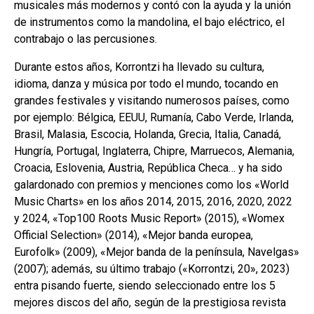
musicales más modernos y contó con la ayuda y la unión
de instrumentos como la mandolina, el bajo eléctrico, el
contrabajo o las percusiones.
Durante estos años, Korrontzi ha llevado su cultura,
idioma, danza y música por todo el mundo, tocando en
grandes festivales y visitando numerosos países, como
por ejemplo: Bélgica, EEUU, Rumanía, Cabo Verde, Irlanda,
Brasil, Malasia, Escocia, Holanda, Grecia, Italia, Canadá,
Hungría, Portugal, Inglaterra, Chipre, Marruecos, Alemania,
Croacia, Eslovenia, Austria, República Checa… y ha sido
galardonado con premios y menciones como los «World
Music Charts» en los años 2014, 2015, 2016, 2020, 2022
y 2024, «Top100 Roots Music Report» (2015), «Womex
Official Selection» (2014), «Mejor banda europea,
Eurofolk» (2009), «Mejor banda de la península, Navelgas»
(2007); además, su último trabajo («Korrontzi, 20», 2023)
entra pisando fuerte, siendo seleccionado entre los 5
mejores discos del año, según de la prestigiosa revista