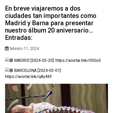
En breve viajaremos a dos
ciudades tan importantes como
Madrid y Barna para presentar
nuestro álbum 20 aniversario…
Entradas:
febrero 11, 2024
MADRID [2024-02-20]:
https://acortar.link/r0IGoS
BARCELONA [2024-03-01]:
https://acortar.link/qAy4KF