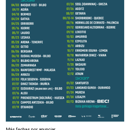
Más fechas por anunciar…