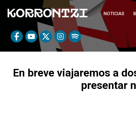
NOTICIAS
B
En breve viajaremos a do
presentar 