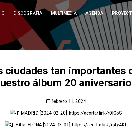
IO
DISCOGRAFÍA
MULTIMEDIA
AGENDA
PROYECT
s ciudades tan importantes
nuestro álbum 20 aniversario
febrero 11, 2024
MADRID [2024-02-20]:
https://acortar.link/r0IGoS
BARCELONA [2024-03-01]:
https://acortar.link/qAy4KF