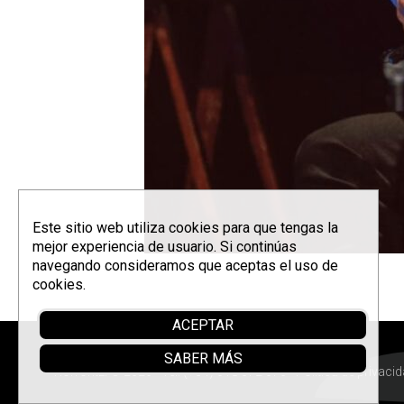
Este sitio web utiliza cookies para que tengas la
mejor experiencia de usuario. Si continúas
navegando consideramos que aceptas el uso de
cookies.
ACEPTAR
SABER MÁS
Korrontzi © 2026 - Tel. (+34) 618 072 076 -
Política de privaci