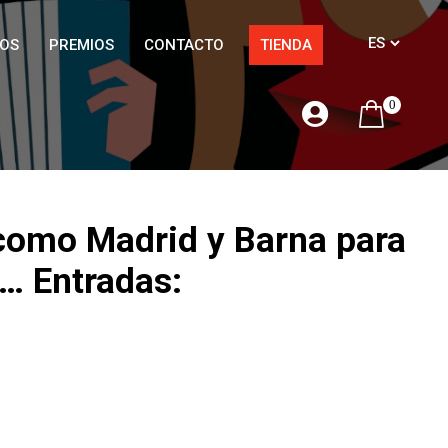
OS
PREMIOS
CONTACTO
TIENDA
0
 como Madrid y Barna para
… Entradas: