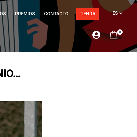
OS
PREMIOS
CONTACTO
TIENDA
0
NIO…