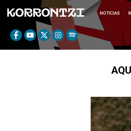
NOTICIAS
B
AQU