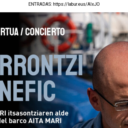
ENTRADAS:
https://labur.eus/AIxJO