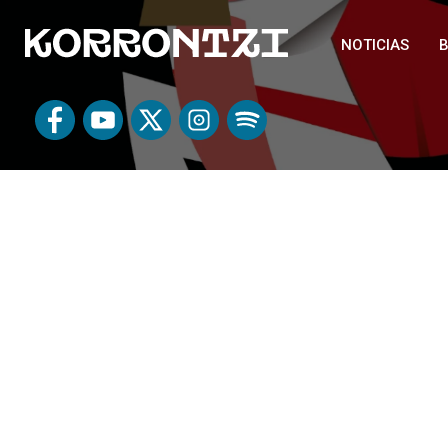
NOTICIAS
B