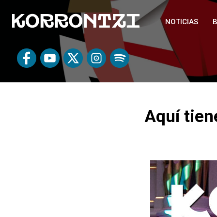
NOTICIAS
B
Aquí tien