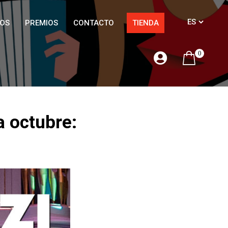
OS
PREMIOS
CONTACTO
TIENDA
0
a octubre: