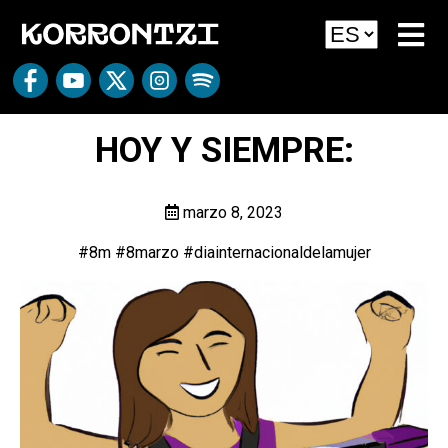
HOY Y SIEMPRE:
marzo 8, 2023
#8m
#8marzo
#diainternacionald
elamujer