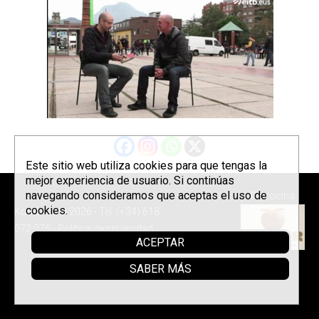
Este sitio web utiliza cookies para que tengas la
mejor experiencia de usuario. Si continúas
navegando consideramos que aceptas el uso de
Patrocina
cookies.
Korrontzi © 2026 - Tel. (+34) 618
072 076 -
Política de privacidad
ACEPTAR
SABER MÁS