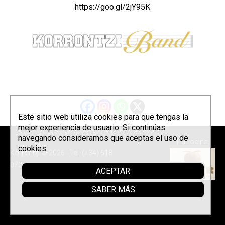
https://goo.gl/2jY95K
Este sitio web utiliza cookies para que tengas la
mejor experiencia de usuario. Si continúas
navegando consideramos que aceptas el uso de
Patrocina
cookies.
Korrontzi © 2026 - Tel. (+34) 618
072 076 -
Política de privacidad
ACEPTAR
SABER MÁS