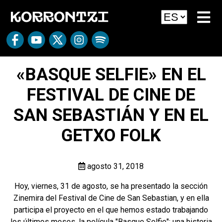
«BASQUE SELFIE» EN EL
FESTIVAL DE CINE DE
SAN SEBASTIÁN Y EN EL
GETXO FOLK
agosto 31, 2018
Hoy, viernes, 31 de agosto, se ha presentado la sección
Zinemira del Festival de Cine de San Sebastian, y en ella
participa el proyecto en el que hemos estado trabajando
los últimos meses, la película "Basque Selfie"; una historia