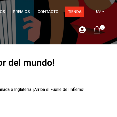
OS
PREMIOS
CONTACTO
TIENDA
0
dor del mundo!
á e Inglaterra. ¡Arriba el Fuelle del Infierno!