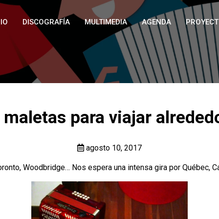
IO
DISCOGRAFÍA
MULTIMEDIA
AGENDA
PROYECT
 maletas para viajar alrede
agosto 10, 2017
ronto, Woodbridge… Nos espera una intensa gira por Québec, Canad