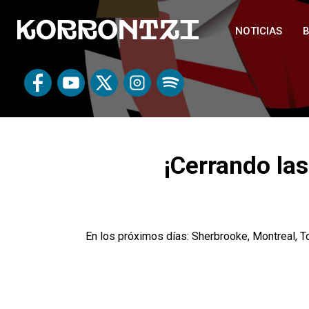
NOTICIAS
B
¡Cerrando las
En los próximos días: Sherbrooke, Montreal, To