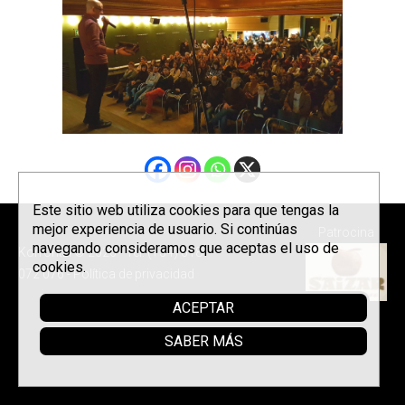
Este sitio web utiliza cookies para que tengas la
mejor experiencia de usuario. Si continúas
Patrocina
navegando consideramos que aceptas el uso de
Korrontzi © 2026 - Tel. (+34) 618
cookies.
072 076 -
Política de privacidad
ACEPTAR
SABER MÁS