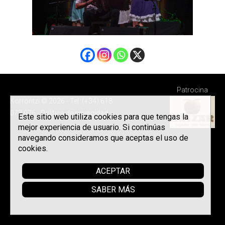
Patrocina
Korrontzi © 2026 - Tel. (+34) 618
072 076 -
Política de privacidad
Este sitio web utiliza cookies para que tengas la
mejor experiencia de usuario. Si continúas
navegando consideramos que aceptas el uso de
cookies.
ACEPTAR
SABER MÁS