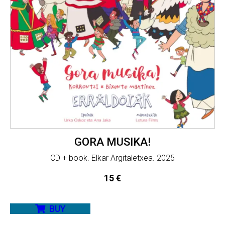
GORA MUSIKA!
CD + book. Elkar Argitaletxea. 2025
15
€
BUY