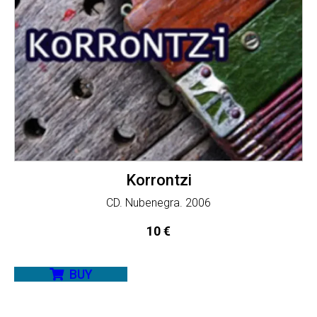
Korrontzi
CD. Nubenegra. 2006
10
€
BUY