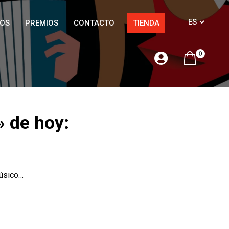
OS
PREMIOS
CONTACTO
TIENDA
0
» de hoy:
músico…