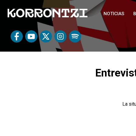
NOTICIAS
B
Entrevis
La sit