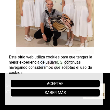
Este sitio web utiliza cookies para que tengas la
mejor experiencia de usuario. Si continúas
navegando consideramos que aceptas el uso de
cookies.
Patrocina
ACEPTAR
Korrontzi © 2026 - Tel. (+34) 618
072 076 -
Política de privacidad
SABER MÁS