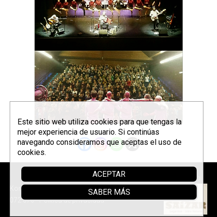
Este sitio web utiliza cookies para que tengas la
mejor experiencia de usuario. Si continúas
navegando consideramos que aceptas el uso de
cookies.
ACEPTAR
Patrocina
Korrontzi © 2026 - Tel. (+34) 618
SABER MÁS
072 076 -
Política de privacidad