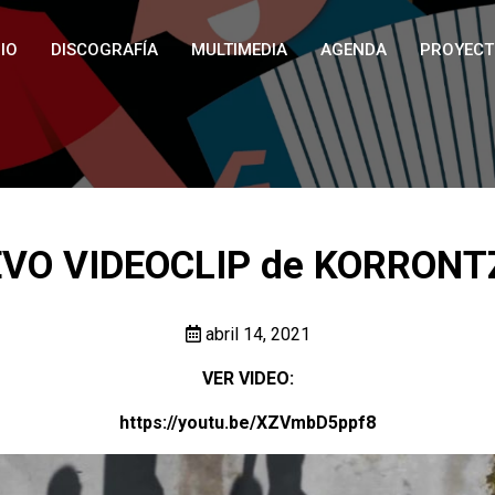
IO
DISCOGRAFÍA
MULTIMEDIA
AGENDA
PROYECT
VO VIDEOCLIP de KORRONTZ
abril 14, 2021
VER VIDEO:
https://youtu.be/XZVmbD5ppf8