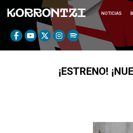
NOTICIAS
B
¡ESTRENO! ¡NUE