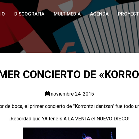
IO
DISCOGRAFÍA
MULTIMEDIA
AGENDA
PROYECT
RIMER CONCIERTO DE «KORR
noviembre 24, 2015
or de boca, el primer concierto de "Korrontzi dantzan" fue t
¡Recordad que YA tenéis A LA VENTA el NUEVO DISCO!