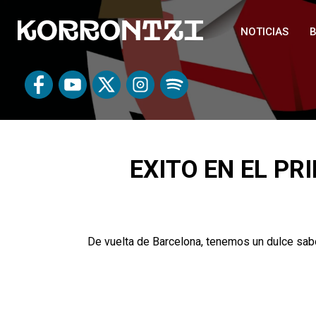
NOTICIAS
B
EXITO EN EL P
De vuelta de Barcelona, tenemos un dulce sab