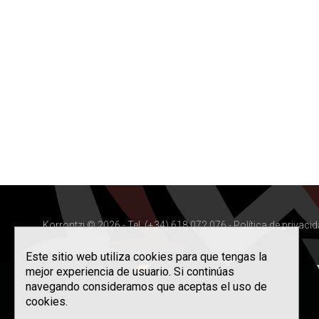
Korrontzi © 2026 - Tel. (+34) 618 072 076 -
Política de privaci
Este sitio web utiliza cookies para que tengas la
mejor experiencia de usuario. Si continúas
navegando consideramos que aceptas el uso de
cookies.