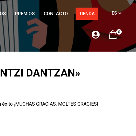
OS
PREMIOS
CONTACTO
TIENDA
0
ONTZI DANTZAN»
odo un éxito ¡MUCHAS GRACIAS, MOLTES GRACIES!