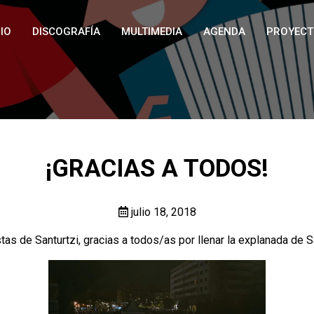
IO
DISCOGRAFÍA
MULTIMEDIA
AGENDA
PROYECT
¡GRACIAS A TODOS!
julio 18, 2018
as de Santurtzi, gracias a todos/as por llenar la explanada de S