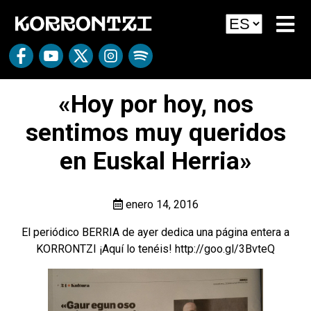
«Hoy por hoy, nos
sentimos muy queridos
en Euskal Herria»
enero 14, 2016
El periódico BERRIA de ayer dedica una página entera a
KORRONTZI ¡Aquí lo tenéis!
http://goo.gl/3BvteQ