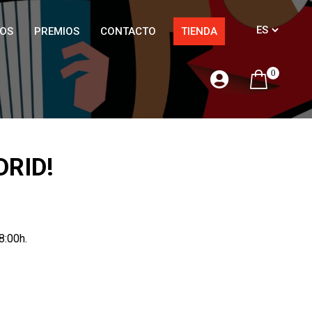
OS
PREMIOS
CONTACTO
TIENDA
0
DRID!
8:00h.