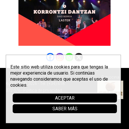
Este sitio web utiliza cookies para que tengas la
mejor experiencia de usuario. Si continúas
Patrocina
navegando consideramos que aceptas el uso de
Korrontzi © 2026 - Tel. (+34) 618
cookies.
072 076 -
Política de privacidad
ACEPTAR
SABER MÁS