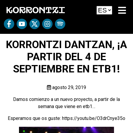
KORRONTZI DANTZAN, ¡A
PARTIR DEL 4 DE
SEPTIEMBRE EN ETB1!
agosto 29, 2019
Damos comienzo a un nuevo proyecto, a partir de la
semana que viene en etb1…
Esperamos que os guste:
https://youtu.be/O3drCnye35o