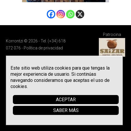
Patrocina
Korrontzi © 2026 - Tel. (+34) 618
072 076 -
Política de privacidad
Este sitio web utiliza cookies para que tengas la
mejor experiencia de usuario. Si continúas
navegando consideramos que aceptas el uso de
cookies.
ACEPTAR
SABER MÁS