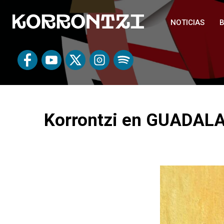
NOTICIAS
B
Korrontzi en GUADALA