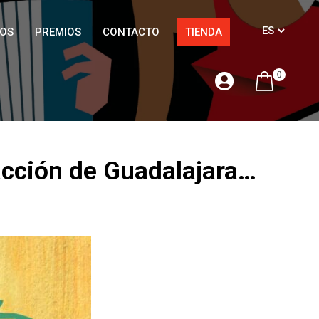
OS
PREMIOS
CONTACTO
TIENDA
0
cción de Guadalajara…