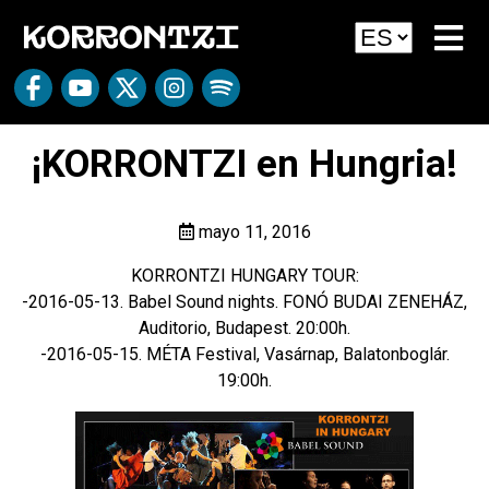
¡KORRONTZI en Hungria!
mayo 11, 2016
KORRONTZI HUNGARY TOUR:
-2016-05-13. Babel Sound nights. FONÓ BUDAI ZENEHÁZ,
Auditorio, Budapest. 20:00h.
-2016-05-15. MÉTA Festival, Vasárnap, Balatonboglár.
19:00h.